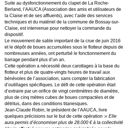
Suite au dysfonctionnement du clapet de La Roche-
Berland, l’AAUCA (Association des amis et utilisateurs de
la Claise et de ses affluents), avec l’aide des services
techniques et du matériel de la commune de Bossay-sur-
Claise, est intervenue pour nettoyer la commande du
dispositif.
Le mouvement de sable important de la crue de juin 2016
et le dépôt de boues accumulées sous le flotteur depuis de
nombreuses années, ont perturbé le fonctionnement du
barrage pendant plus d’un an.
Cette opération a nécessité deux carottages à la base du
flotteur et plus de quatre-vingts heures de travail aux
bénévoles de l’association, sans compter la fabrication
d’outillages spécifiques. Le défi de cette opération était
d’extraire par un orifice de vingt centimètres de diamètre,
plus de cinq mètres cubes de boues compactées et de
détritus, dans des conditions titanesques.
Jean-Claude Robin, le président de l’AAUCA, livre
quelques précisions sur le but de cette opération :
« Elle
aura permis d’économiser plus de 28.000 € à la collectivité