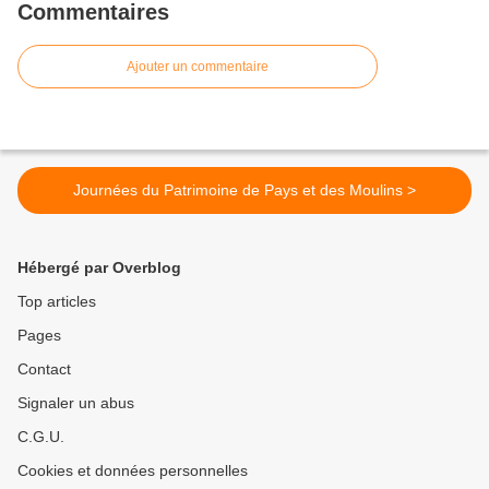
Commentaires
Ajouter un commentaire
Journées du Patrimoine de Pays et des Moulins >
Hébergé par Overblog
Top articles
Pages
Contact
Signaler un abus
C.G.U.
Cookies et données personnelles