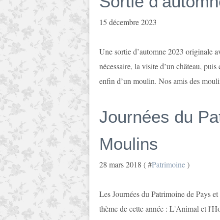
Sortie d’autom
15 décembre 2023
Une sortie d’automne 2023 originale av
nécessaire, la visite d’un château, puis
enfin d’un moulin. Nos amis des mouli
Journées du Pa
Moulins
28 mars 2018 ( #
Patrimoine
)
Les Journées du Patrimoine de Pays et d
thème de cette année : L'Animal et l'Ho