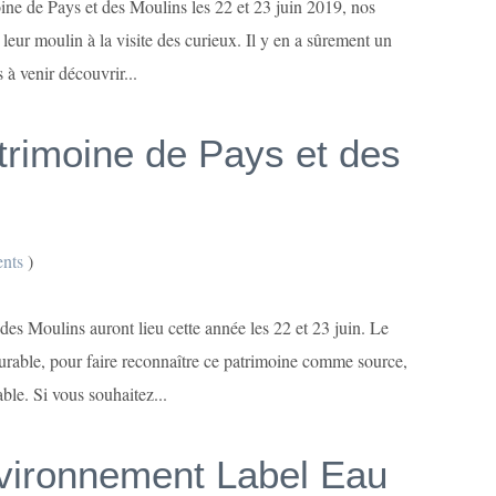
ine de Pays et des Moulins les 22 et 23 juin 2019, nos
leur moulin à la visite des curieux. Il y en a sûrement un
 à venir découvrir...
trimoine de Pays et des
nts
)
es Moulins auront lieu cette année les 22 et 23 juin. Le
urable, pour faire reconnaître ce patrimoine comme source,
le. Si vous souhaitez...
nvironnement Label Eau