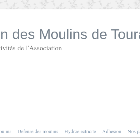
on des Moulins de Tour
ivités de l'Association
ulins
Défense des moulins
Hydroélectricité
Adhésion
Nos pa