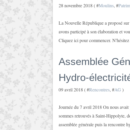
28 novembre 2018 ( #
Moulins
, #
Patri
La Nouvelle République a proposé sur s
avons participé à son élaboration et vo
Cliquez ici pour commencer. N'hésitez p
Assemblée Géné
Hydro-électricit
09 avril 2018 ( #
Rencontres
, #
AG
)
Journée du 7 avril 2018 On nous avait 
sommes retrouvés à Saint-Hippolyte, do
assemblée générale puis la rencontre hy