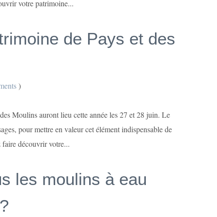
uvrir votre patrimoine...
trimoine de Pays et des
ments
)
es Moulins auront lieu cette année les 27 et 28 juin. Le
usages, pour mettre en valeur cet élément indispensable de
faire découvrir votre...
s les moulins à eau
 ?