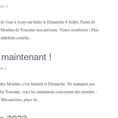
nts
)
 de l'eau à Azay-sur-Indre le Dimanche 8 Juillet. Parmi de
s Moulins de Touraine sera présente. Venez nombreux ! Plus
aldeloire.com/sir...
maintenant !
ts
)
t des Moulins, c'est Samedi et Dimanche. Ne manquez pas
.. En Touraine, voici les animations concernant des moulins :
Mécaniciens, place de...