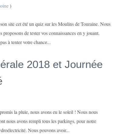
moine
)
on site cet été un quiz sur les Moulins de Touraine. Nous
us proposons de tester vos connaissances en y jouant.
as à tenter votre chance...
rale 2018 et Journée
é
promis la pluie, nous avons eu le soleil ! Nous nous
nt nous avons rempli tous les parkings, pour notre
droélectricité. Nous pouvons avoir...