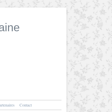
aine
rtenaires
Contact