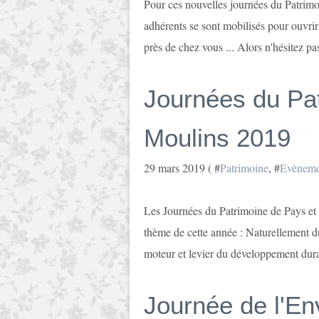
Pour ces nouvelles journées du Patrimo
adhérents se sont mobilisés pour ouvrir 
près de chez vous ... Alors n'hésitez pas
Journées du Pa
Moulins 2019
29 mars 2019 ( #
Patrimoine
, #
Evèneme
Les Journées du Patrimoine de Pays et d
thème de cette année : Naturellement d
moteur et levier du développement durab
Journée de l'E