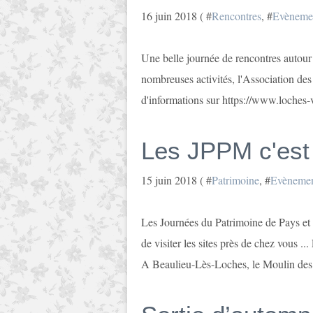
16 juin 2018 ( #
Rencontres
, #
Evèneme
Une belle journée de rencontres autour
nombreuses activités, l'Association de
d'informations sur https://www.loches-v
Les JPPM c'est 
15 juin 2018 ( #
Patrimoine
, #
Evènemen
Les Journées du Patrimoine de Pays e
de visiter les sites près de chez vous .
A Beaulieu-Lès-Loches, le Moulin des 