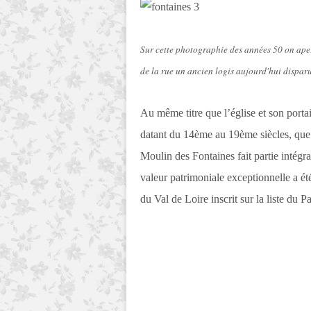
Sur cette photographie des années 50 on aperç
de la rue un ancien logis aujourd'hui disparu
Au même titre que l’église et son port
datant du 14ème au 19ème siècles, que la
Moulin des Fontaines fait partie intégr
valeur patrimoniale exceptionnelle a é
du Val de Loire inscrit sur la liste d