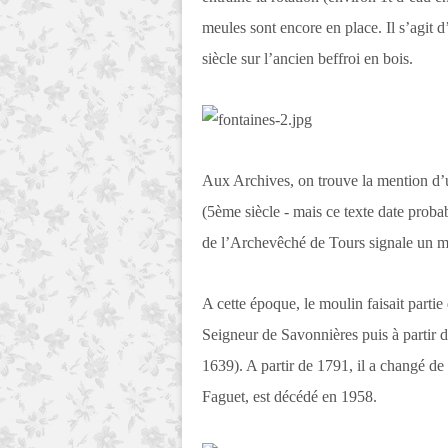
meules sont encore en place. Il s’agit
siècle sur l’ancien beffroi en bois.
Aux Archives, on trouve la mention d’
(5ème siècle - mais ce texte date prob
de l’Archevêché de Tours signale un m
A cette époque, le moulin faisait partie 
Seigneur de Savonnières puis à partir
1639). A partir de 1791, il a changé de
Faguet, est décédé en 1958.