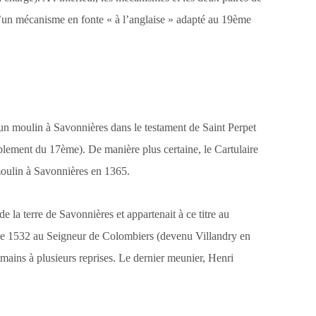
 d’un mécanisme en fonte « à l’anglaise » adapté au 19ème
un moulin à Savonnières dans le testament de Saint Perpet
ablement du 17ème). De manière plus certaine, le Cartulaire
oulin à Savonnières en 1365.
de la terre de Savonnières et appartenait à ce titre au
 de 1532 au Seigneur de Colombiers (devenu Villandry en
 mains à plusieurs reprises. Le dernier meunier, Henri