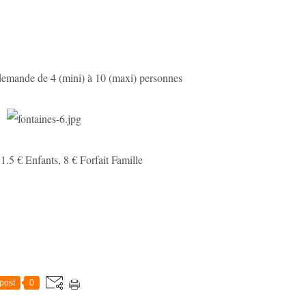
demande de 4 (mini) à 10 (maxi) personnes
1.5 € Enfants, 8 € Forfait Famille
post
0