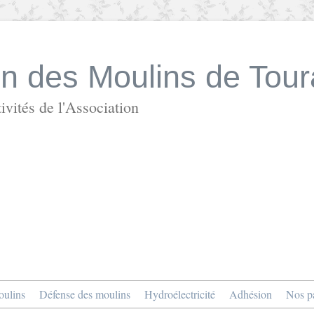
on des Moulins de Tour
ivités de l'Association
ulins
Défense des moulins
Hydroélectricité
Adhésion
Nos pa