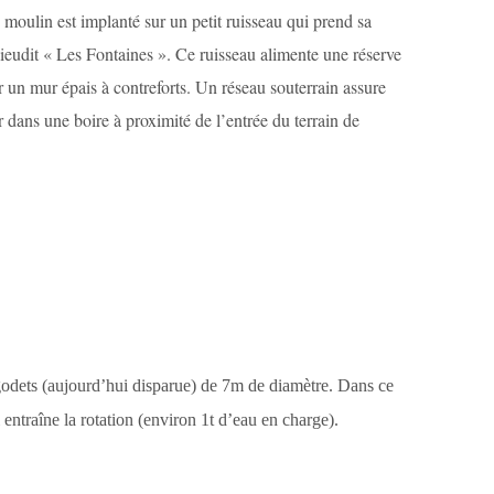
 moulin est implanté sur un petit ruisseau qui prend sa
lieudit « Les Fontaines ». Ce ruisseau alimente une réserve
 un mur épais à contreforts. Un réseau souterrain assure
r dans une boire à proximité de l’entrée du terrain de
godets (aujourd’hui disparue) de 7m de diamètre. Dans ce
i entraîne la rotation (environ 1t d’eau en charge).