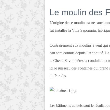
Le moulin des 
L’origine de ce moulin est très ancienn
fut installée la Villa Saponaria, fabri
Contrairement aux moulins à vent qui s
eau sont connus depuis l’Antiquité. La d
le Cher à Savonnières, a conduit, aux 
ici le ruisseau des Fontaines qui prend
du Paradis.
Les bâtiments actuels sont le résultat d