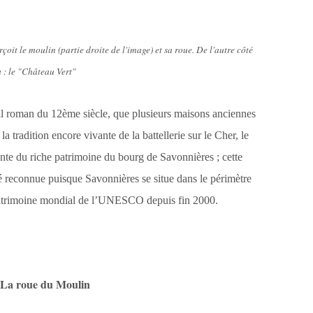
oit le moulin (partie droite de l'image) et sa roue. De l'autre côté
 : le "Château Vert"
ail roman du 12ème siècle, que plusieurs maisons anciennes
 tradition encore vivante de la battellerie sur le Cher, le
ante du riche patrimoine du bourg de Savonnières ; cette
té reconnue puisque Savonnières se situe dans le périmètre
u Patrimoine mondial de l’UNESCO depuis fin 2000.
La roue du Moulin