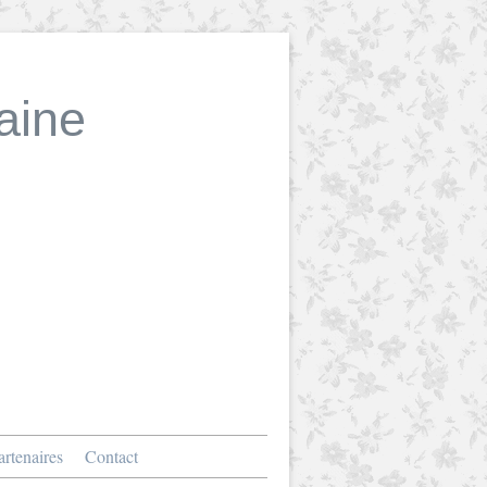
aine
rtenaires
Contact