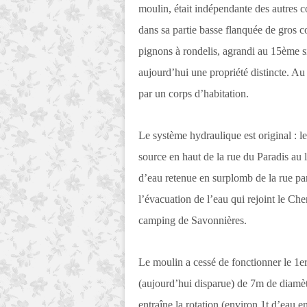
moulin, était indépendante des autres c
dans sa partie basse flanquée de gros co
pignons à rondelis, agrandi au 15ème si
aujourd’hui une propriété distincte. A
par un corps d’habitation.
Le système hydraulique est original : le
source en haut de la rue du Paradis au 
d’eau retenue en surplomb de la rue par
l’évacuation de l’eau qui rejoint le Che
camping de Savonnières.
Le moulin a cessé de fonctionner le 1er
(aujourd’hui disparue) de 7m de diamètr
entraîne la rotation (environ 1t d’eau e