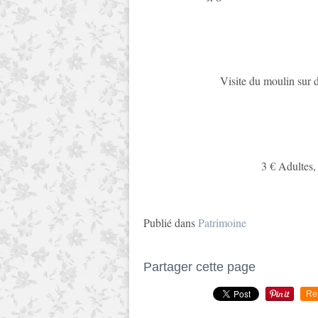
Visite du moulin sur 
3 € Adultes, 
Publié dans
Patrimoine
Partager cette page
Re