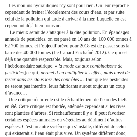
Les moulins hydrauliques n’y sont pour rien. On leur reproche
cependant de freiner l’écoulement des cours d’eau, et par suite
celui de la pollution qui tarde à arriver à la mer. Laquelle en est
cependant déjà bien pourvue.
Le mieux serait de s’attaquer à la dite pollution. En épandages
annuels de pesticides, on est passé en 10 ans de
100 000 tonnes à
62 700 tonnes, et l’objectif prévu pour 2018 est de passer sous la
barre des 40 000 tonnes (Le Canard Enchaîné 2012). Ce qui est
déjà une quantité respectable. Mais, toujours selon
l’hebdomadaire satirique, «
la mode est aux combinaisons de
pesticides,
[ce qui]
permet d’en multiplier les effets, mais aussi de
rester dans les clous lors des contrôles ».
Tant que les pesticides
ne seront pas interdits, leurs fabricants auront toujours un coup
d’avance…
Une critique récurrente est le réchauffement de l’eau des biefs
en été. Cette critique est fondée, atténuée cependant si les rives
sont plantées d’arbres. Si réchauffement il y a, il peut favoriser
certaines espèces animales ou végétales au détriment d’autres
espèces. C’est un autre système qui s’installe, différent de celui
qui existerait si l’eau était plus vive. Un système différent donc,