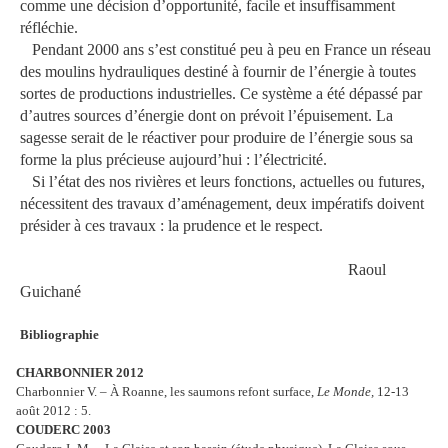
comme une décision d’opportunité, facile et insuffisamment
réfléchie.
Pendant 2000 ans s’est constitué peu à peu en France un réseau
des moulins hydrauliques destiné à fournir de l’énergie à toutes
sortes de productions industrielles. Ce système a été dépassé par
d’autres sources d’énergie dont on prévoit l’épuisement. La
sagesse serait de le réactiver pour produire de l’énergie sous sa
forme la plus précieuse aujourd’hui : l’électricité.
Si l’état des nos rivières et leurs fonctions, actuelles ou futures,
nécessitent des travaux d’aménagement, deux impératifs doivent
présider à ces travaux : la prudence et le respect.
Raoul
Guichané
Bibliographie
CHARBONNIER 2012
Charbonnier V. – À Roanne, les saumons refont surface,
Le Monde,
12-13
août 2012 : 5.
COUDERC 2003