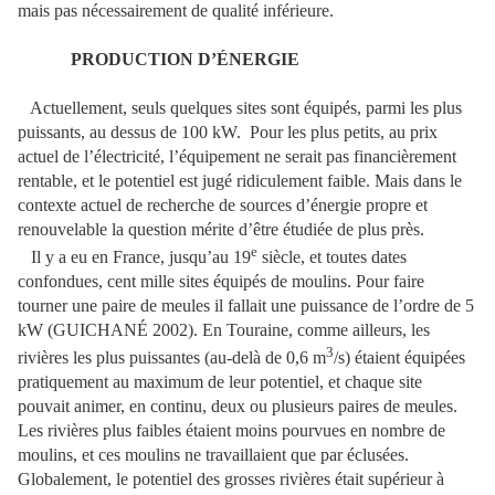
mais pas nécessairement de qualité inférieure.
PRODUCTION D’ÉNERGIE
Actuellement, seuls quelques sites sont équipés, parmi les plus
puissants, au dessus de 100 kW.
Pour les plus petits, au prix
actuel de l’électricité, l’équipement ne serait pas financièrement
rentable, et le potentiel est jugé ridiculement faible. Mais dans le
contexte actuel de recherche de sources d’énergie propre et
renouvelable la question mérite d’être étudiée de plus près.
e
Il y a eu en France, jusqu’au 19
siècle, et toutes dates
confondues, cent mille sites équipés de moulins. Pour faire
tourner une paire de meules il fallait une puissance de l’ordre de 5
kW (GUICHANÉ 2002). En Touraine, comme ailleurs, les
3
rivières les plus puissantes (au-delà de 0,6 m
/s) étaient équipées
pratiquement au maximum de leur potentiel, et chaque site
pouvait animer, en continu, deux ou plusieurs paires de meules.
Les rivières plus faibles étaient moins pourvues en nombre de
moulins, et ces moulins ne travaillaient que par éclusées.
Globalement, le potentiel des grosses rivières était supérieur à