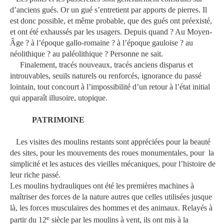
d’anciens gués. Or un gué s’entretient par apports de pierres. Il
est donc possible, et même probable, que des gués ont préexisté,
et ont été exhaussés par les usagers. Depuis quand ? Au Moyen-
Âge ? à l’époque gallo-romaine ? à l’époque gauloise ? au
néolithique ? au paléolithique ? Personne ne sait.
Finalement, tracés nouveaux, tracés anciens disparus et
introuvables, seuils naturels ou renforcés, ignorance du passé
lointain, tout concourt à l’impossibilité d’un retour à l’état initial
qui apparaît illusoire, utopique.
PATRIMOINE
Les visites des moulins restants sont appréciées pour la beauté
des sites, pour les mouvements des roues monumentales, pour
la
simplicité et les astuces des vieilles mécaniques, pour l’histoire de
leur riche passé.
Les moulins hydrauliques ont été les premières machines à
maîtriser des forces de la nature autres que celles utilisées jusque
là, les forces musculaires des hommes et des animaux. Relayés à
e
partir du 12
siècle par les moulins à vent, ils ont mis à la