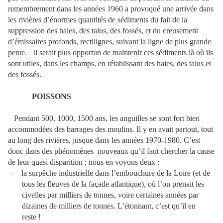
remembrement dans les années 1960 a provoqué une arrivée dans
les rivières d’énormes quantités de sédiments du fait de la
suppression des haies, des talus, des fossés, et du creusement
d’émissaires profonds, rectilignes, suivant la ligne de plus grande
pente.
Il serait plus opportun de maintenir ces sédiments là où ils
sont utiles, dans les champs, en rétablissant des haies, des talus et
des fossés.
POISSONS
Pendant 500, 1000, 1500 ans, les anguilles se sont fort bien
accommodées des barrages des moulins. Il y en avait partout, tout
au long des rivières, jusque dans les années 1970-1980. C’est
donc dans des phénomènes
nouveaux qu’il faut chercher la cause
de leur quasi disparition ; nous en voyons deux :
-
la surpêche industrielle dans l’embouchure de la Loire (et de
tous les fleuves de la façade atlantique), où l’on prenait les
civelles par milliers de tonnes, voire certaines années par
dizaines de milliers de tonnes. L’étonnant, c’est qu’il en
reste !