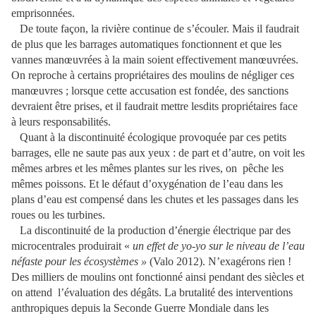
emprisonnées.
De toute façon, la rivière continue de s’écouler. Mais il faudrait
de plus que les barrages automatiques fonctionnent et que les
vannes manœuvrées à la main soient effectivement manœuvrées.
On reproche à certains propriétaires des moulins de négliger ces
manœuvres ; lorsque cette accusation est fondée, des sanctions
devraient être prises, et il faudrait mettre lesdits propriétaires face
à leurs responsabilités.
Quant à la discontinuité écologique provoquée par ces petits
barrages, elle ne saute pas aux yeux : de part et d’autre, on voit les
mêmes arbres et les mêmes plantes sur les rives, on
pêche les
mêmes poissons. Et le défaut d’oxygénation de l’eau dans les
plans d’eau est compensé dans les chutes et les passages dans les
roues ou les turbines.
La discontinuité de la production d’énergie électrique par des
microcentrales produirait «
un effet de yo-yo sur le niveau de l’eau
néfaste pour les écosystèmes »
(Valo 2012). N’exagérons rien !
Des milliers de moulins ont fonctionné ainsi pendant des siècles et
on attend
l’évaluation des dégâts. La brutalité des interventions
anthropiques depuis la Seconde Guerre Mondiale dans les