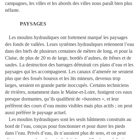
campagnes, les villes et les abords des villes nous paraît bien plus
néfaste.
PAYSAGES
Les moulins hydrauliques ont fortement marqué les paysages
des fonds de vallées. Leurs systèmes hydrauliques retiennent l’eau
dans des biefs de plusieurs centaines de mètres de long, et pour la
Claise, de plus de 20 m de large, bordés d’aulnes, de frênes et de
saules. La destruction des barrages détruirait ces plans d’eau et les
paysages qui les accompagnent. Les canaux d’amenée ne seraient
plus que des fossés boueux et les lits mineurs, devenus trop
larges, seraient en grande partie inoccupés. Certains techniciens
de rivières, notamment dans le Maine-et-Loire, fustigent ces eaux
presque dormantes, qu’ils qualifient de »
bassines
», et leur
préfèrent des cours d’eau moins visibles mais plus actifs ; on peut
aussi préférer le paysage actuel.
Les moulins hydrauliques sont les seuls bâtiments construits au
bord de l’eau, conçus pour fonctionner et pour durer les pieds
dans l’eau. Privés d’eau, ils n’auraient plus de sens, et on peut