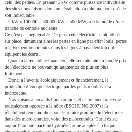
celui des petites. En prenant 5 kW comme puissance individuelle
des sites nous faisons donc une évaluation à minima, pour qu’elle
soit indiscutable.
5 kW x 100000 = 500000 kW = 500 MW, soit la moitié d’une
tranche de centrale nucléaire.
Ce n’est pas négligeable. De plus, cette électricité serait utilisée
sur place, diminuant ainsi les pertes en ligne par effet Joule, pertes
relativement importantes dans les lignes à basse tension qui
équipent les écarts.
Quant à la rentabilité financière, elle sera atteinte un jour, le prix
de l’électricité ne pouvant qu’augmenter de plus en plus
fortement.
Donc, à l’avenir, écologiquement et financièrement, la
production d’énergie électrique par les petits moulins sera
intéressante.
Nos voisins allemands l’ont compris, et ils prennent une voie
radicalement opposée à la nôtre (ESCHUNG 2007) : ils
réhabilitent leurs moulins pour leur faire produire de l’électricité
dans des microcentrales, voire des picocentrales. Car il existe
aujourd’hui une machine hydroélectrique adaptée à
chaque
chute, quels que soient sa hauteur et son débit. Leurs ingénieurs