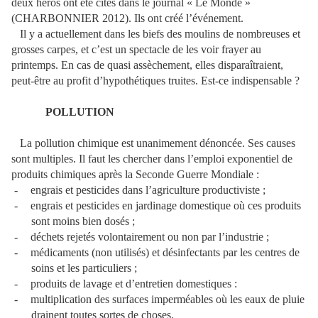
deux héros ont été cités dans le journal « Le Monde »
(CHARBONNIER 2012). Ils ont créé l’événement.
Il y a actuellement dans les biefs des moulins de nombreuses et
grosses carpes, et c’est un spectacle de les voir frayer au
printemps. En cas de quasi assèchement, elles disparaîtraient,
peut-être au profit d’hypothétiques truites. Est-ce indispensable ?
POLLUTION
La pollution chimique est unanimement dénoncée. Ses causes
sont multiples. Il faut les chercher dans l’emploi exponentiel de
produits chimiques après la Seconde Guerre Mondiale :
-
engrais et pesticides dans l’agriculture productiviste ;
-
engrais et pesticides en jardinage domestique où ces produits
sont moins bien dosés ;
-
déchets rejetés volontairement ou non par l’industrie ;
-
médicaments (non utilisés) et désinfectants par les centres de
soins et les particuliers ;
-
produits de lavage et d’entretien domestiques :
-
multiplication des surfaces imperméables où les eaux de pluie
drainent toutes sortes de choses.