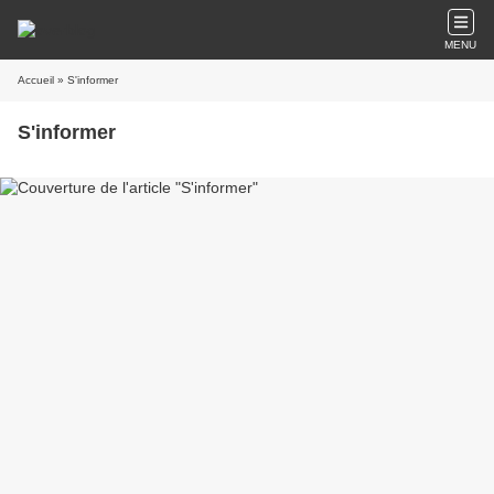
MENU
Accueil
» S'informer
S'informer