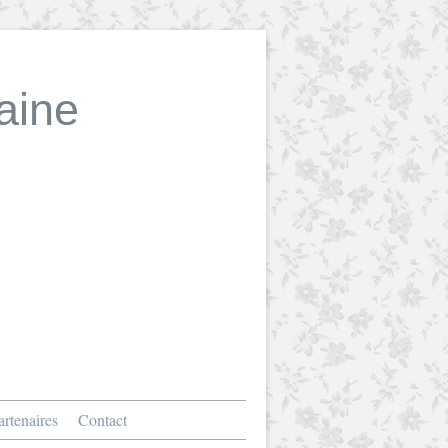
aine
rtenaires
Contact