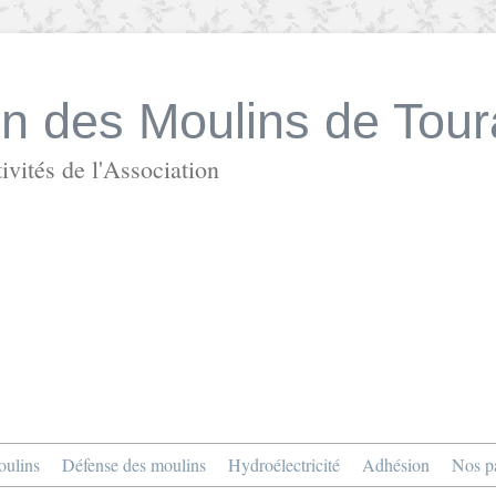
on des Moulins de Tour
ivités de l'Association
ulins
Défense des moulins
Hydroélectricité
Adhésion
Nos pa