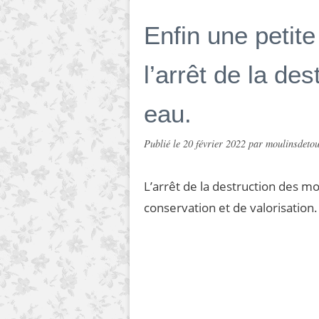
Enfin une petite
l’arrêt de la de
eau.
Publié le
20 février 2022
par moulinsdetou
L’arrêt de la destruction des mo
conservation et de valorisation. 